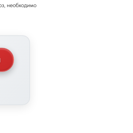
оз, необходимо
Л