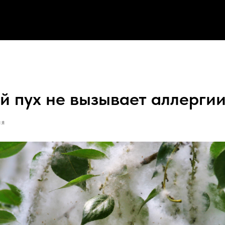
й пух не вызывает аллерги
ИЯ