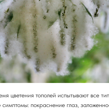
емя цветения тополей испытывают все ти
 симптомы: покраснение глаз, заложеннос