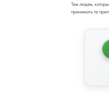
Тем людям, которы
принимать те преп