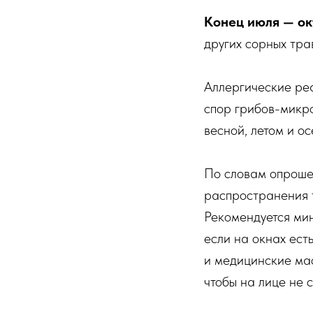
Конец июля — ок
других сорных тра
Аллергические р
спор грибов-микро
весной, летом и ос
По словам опроше
распространения т
Рекомендуется мин
если на окнах ест
и медицинские мас
чтобы на лице не 