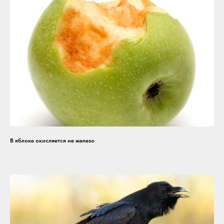
В яблоке окисляется не железо