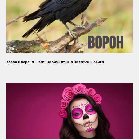
Ворон и ворона — разные виды птиц, а не самец и самка