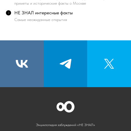
приметы и исторические факты о Москве
НЕ ЗНАЛ интересные факты
Самые неожиданные открытия
Энциклопедия заблуждений «НЕ ЗНАЛ»