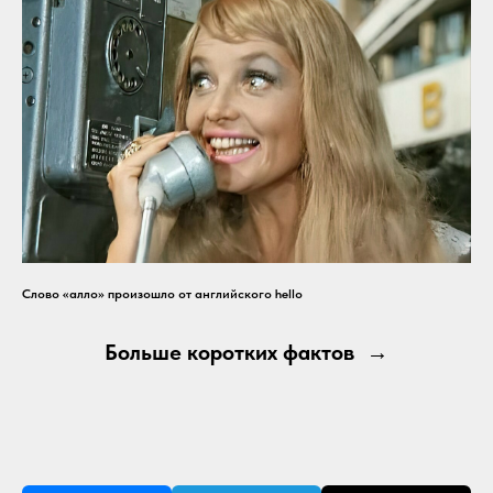
Слово «алло» произошло от английского hello
Больше коротких фактов