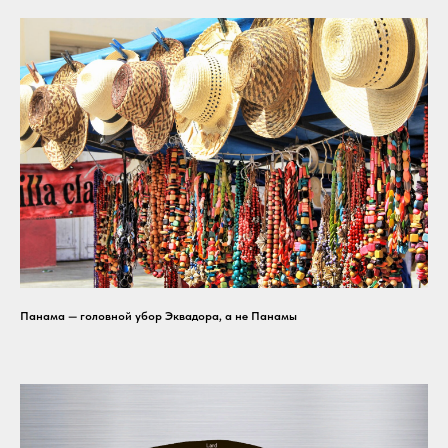
Панама — головной убор Эквадора, а не Панамы