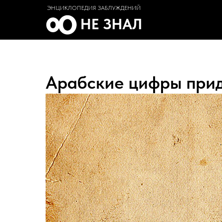
ЭНЦИКЛОПЕДИЯ ЗАБЛУЖДЕНИЙ
НЕ ЗНАЛ
Арабские цифры при