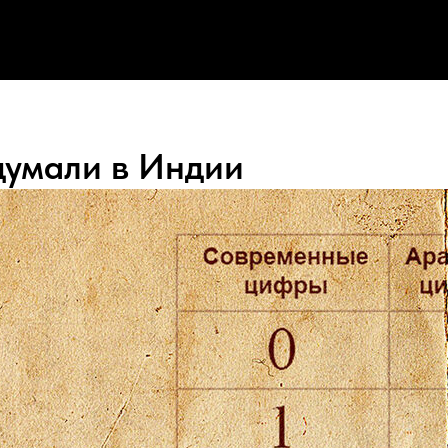
думали в Индии