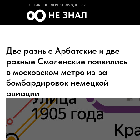
ЭНЦИКЛОПЕДИЯ ЗАБЛУЖДЕНИЙ
НЕ ЗНАЛ
Две разные Арбатские и две
разные Смоленские появились
в московском метро из-за
бомбардировок немецкой
авиации