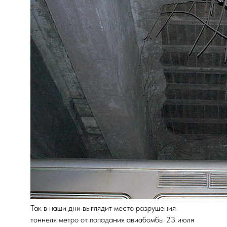
Так в наши дни выглядит место разрушения
тоннеля метро от попадания авиабомбы 23 июля