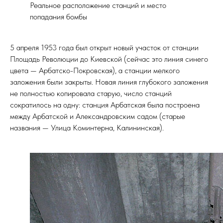
Реальное расположение станций и место
попадания бомбы
5 апреля 1953 года был открыт новый участок от станции
Площадь Революции до Киевской (сейчас это линия синего
цвета — Арбатско-Покровская), а станции мелкого
заложения были закрыты. Новая линия глубокого заложения
не полностью копировала старую, число станций
сократилось на одну: станция Арбатская была построена
между Арбатской и Александровским садом (старые
названия — Улица Коминтерна, Калининская).