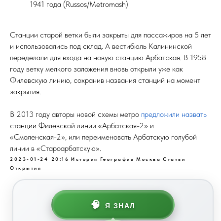
1941 года (Russos/Metromash)
Станции старой ветки были закрыты для пассажиров на 5 лет
и использовались под склад. А вестибюль Калининской
переделали для входа на новую станцию Арбатская. В 1958
году ветку мелкого заложения вновь открыли уже как
Филевскую линию, сохранив названия станций на момент
закрытия.
В 2013 году авторы новой схемы метро
предложили назвать
станции Филевской линии «Арбатская-2» и
«Смоленская-2», или переименовать Арбатскую голубой
линии в «Староарбатскую».
2023-01-24 20:16
История
География
Москва
Статьи
Открытия
🧠
Я ЗНАЛ