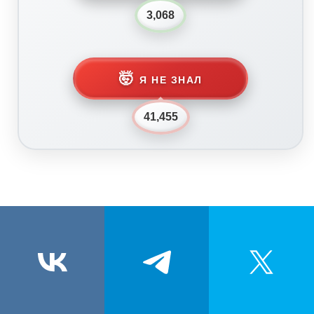
3,068
🤯
Я НЕ ЗНАЛ
41,455